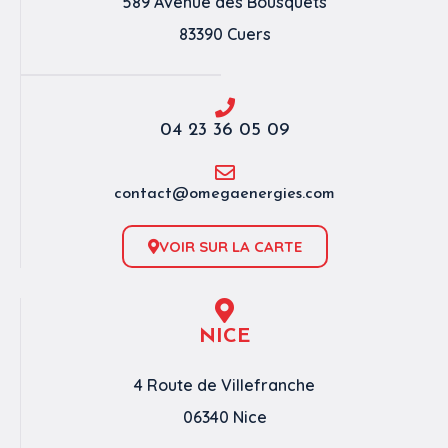
589 Avenue des Bousquets
83390 Cuers
04 23 36 05 09
contact@omegaenergies.com
VOIR SUR LA CARTE
NICE
4 Route de Villefranche
06340 Nice