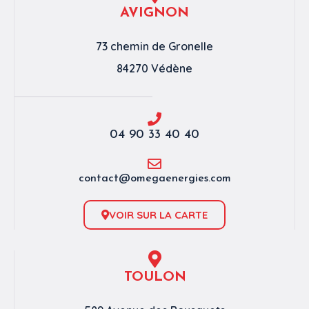
AVIGNON
73 chemin de Gronelle
84270 Védène
04 90 33 40 40
contact@omegaenergies.com
VOIR SUR LA CARTE
TOULON