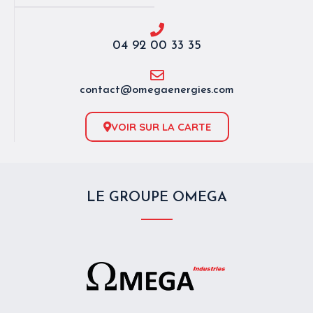
04 92 00 33 35
contact@omegaenergies.com
VOIR SUR LA CARTE
LE GROUPE OMEGA