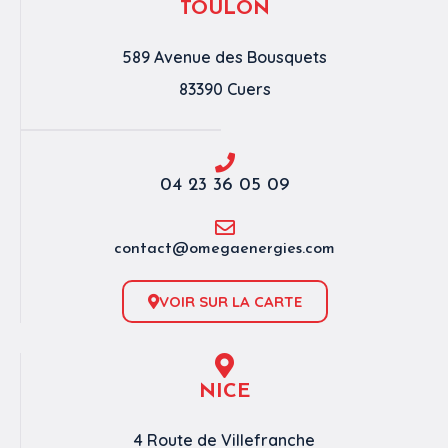
TOULON
589 Avenue des Bousquets
83390 Cuers
04 23 36 05 09
contact@omegaenergies.com
VOIR SUR LA CARTE
NICE
4 Route de Villefranche