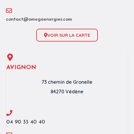
contact@omegaenergies.com
VOIR SUR LA CARTE
AVIGNON
73 chemin de Gronelle
84270 Védène
04 90 33 40 40