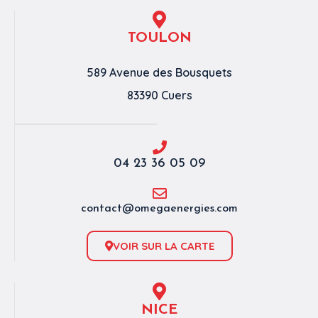
TOULON
589 Avenue des Bousquets
83390 Cuers
04 23 36 05 09
contact@omegaenergies.com
VOIR SUR LA CARTE
NICE