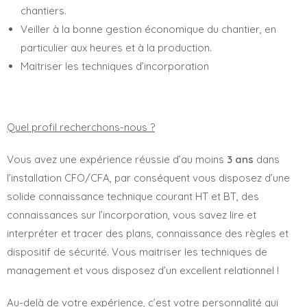
chantiers.
Veiller à la bonne gestion économique du chantier, en
particulier aux heures et à la production.
Maitriser les techniques d’incorporation
Quel profil recherchons-nous ?
Vous avez une expérience réussie d’au moins
3 ans
dans
l’installation CFO/CFA, par conséquent vous disposez d’une
solide connaissance technique courant HT et BT, des
connaissances sur l’incorporation, vous savez lire et
interpréter et tracer des plans, connaissance des règles et
dispositif de sécurité. Vous maitriser les techniques de
management et vous disposez d’un excellent relationnel !
Au-delà de votre expérience, c’est votre personnalité qui