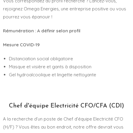
Vous correspondez au profil recherché ? Lancez-vous,
rejoignez Omega Energies, une entreprise positive ou vous
pourrez vous épanouir !
Rémunération : A définir selon profil
Mesure COVID-19
Distanciation social obligatoire
Masque et visière et gants à disposition
Gel hydroalcoolique et lingette nettoyante
Chef d'équipe Electricité CFO/CFA (CDI)
A la recherche d’un poste de Chef d’équipe Electricité CFO
(H/F) ? Vous êtes au bon endroit, notre offre devrait vous