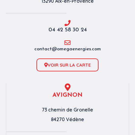
13290 Aix-en-Provence
04 42 58 30 24
contact@omegaenergies.com
VOIR SUR LA CARTE
AVIGNON
73 chemin de Gronelle
84270 Védène