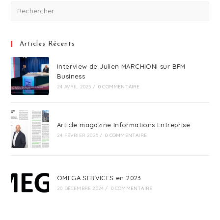
Articles Récents
Interview de Julien MARCHIONI sur BFM
Business
24 AVRIL 2025
/
0 COMMENTAIRE
Article magazine Informations Entreprise
24 FÉVRIER 2025
/
0 COMMENTAIRE
OMEGA SERVICES en 2023
20 DÉCEMBRE 2024
/
0 COMMENTAIRE